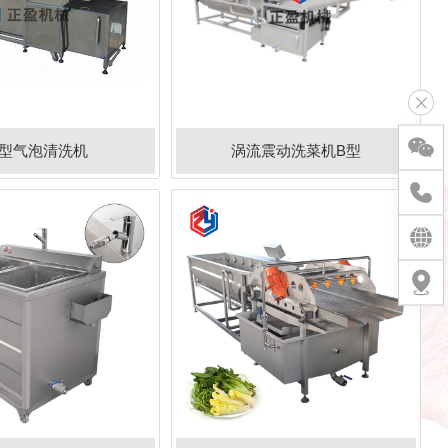
型气泡清洗机
涡流震动洗菜机B型