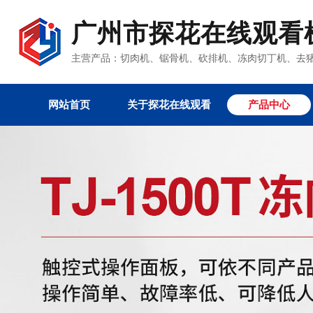
广州市探花在线观看
主营产品：切肉机、锯骨机、砍排机、冻肉切丁机
网站首页
关于探花在线观看
产品中心
真空包装机系列
国产精品探花
其它产品
探花视频在线观看手
国产探花在线精品一