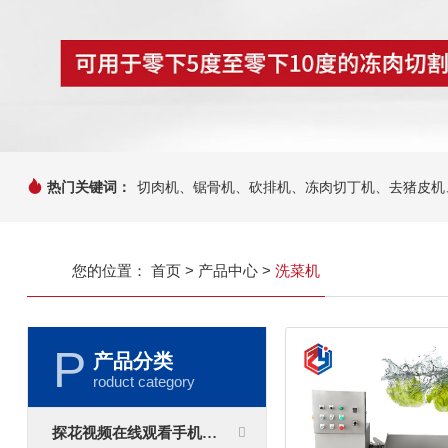
热门关键词：
切肉机、锯骨机、砍排机、冻肉切丁机、去猪皮
您的位置：
首页
>
产品中心
>
洗菜机
P
产品分类
roduct category
探花视频在线观看手机设备