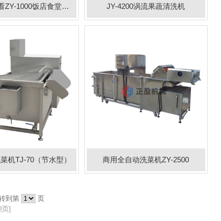
探花在线观看ZY-1000饭店食堂洗菜机
JY-4200涡流果蔬清洗机
菜机TJ-70（节水型）
商用全自动洗菜机ZY-2500
转到第
页
翻页]