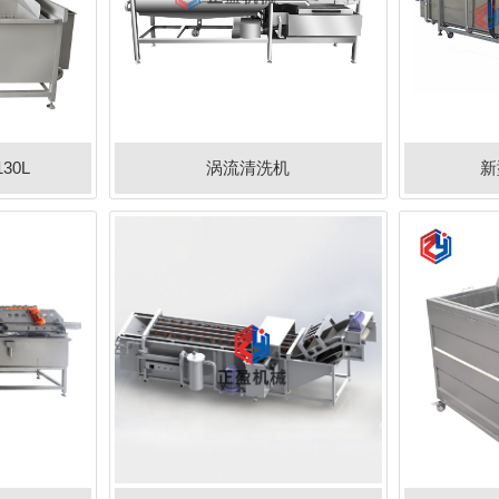
30L
涡流清洗机
新