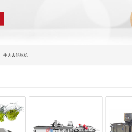
机、牛肉去筋膜机