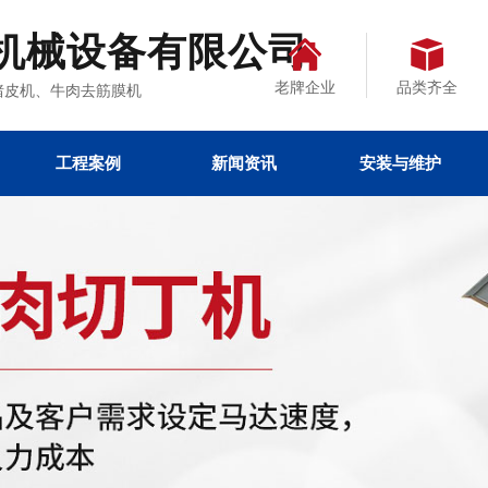
机械设备有限公司
老牌企业
品类齐全
、去猪皮机、牛肉去筋膜机
工程案例
新闻资讯
安装与维护
机设备
区二区
热点文章
公司新闻
行业资讯